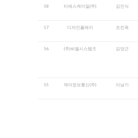
58
티에스케이알(주)
김인식
57
디자인플레이
조진옥
56
(주)씨엘시스템즈
김양근
55
제아정보통신(주)
이남기
맨끝