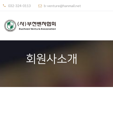
032-324-0113
b-venture@hanmail.net
회원사소개