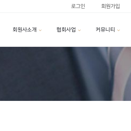
로그인
회원가입
회원사소개
협회사업
커뮤니티