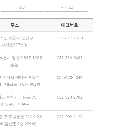
조명
서비스
주소
대표번호
기도 부천시 오정구
032-677-2510
부천로397번길
부천시 평천로597, 102호
032-326-0085
(상동)
 부천시 원미구 도약로
032-670-8044
 대우테크노파 C동 802호
도 부천시 상동로 75
032-328-2782
한빛프라자 404
평구 주부토로 236 A 2층
032-209-1123
4호(갈산동,2층,224호)