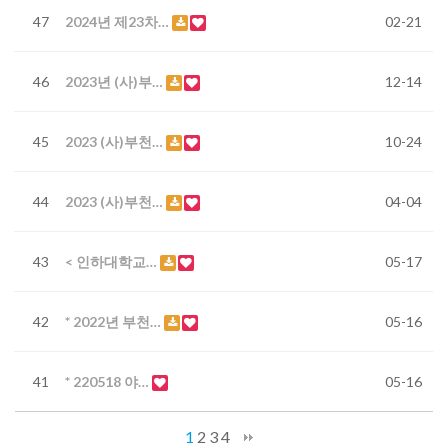
47
2024년 제23차…
02-21
46
2023년 (사)부…
12-14
45
2023 (사)부천…
10-24
44
2023 (사)부천…
04-04
43
< 인하대학교…
05-17
42
* 2022년 부천…
05-16
41
* 220518 야…
05-16
1
2
3
4