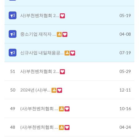
사)부천벤처협회 2…
05-19
중소기업 재직자 …
04-08
신규사업 내일채움공…
07-19
51
사)부천벤처협회 2…
05-29
50
2024년 (사)부…
12-11
49
(사)부천벤처협회 …
10-16
48
(사)부천벤처협회 …
04-24