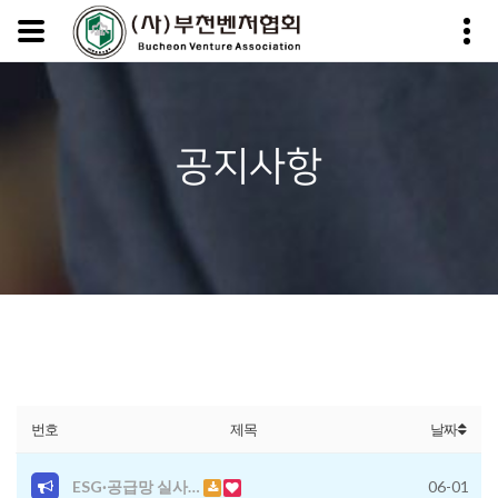
공지사항
번호
제목
날짜
ESG·공급망 실사…
06-01