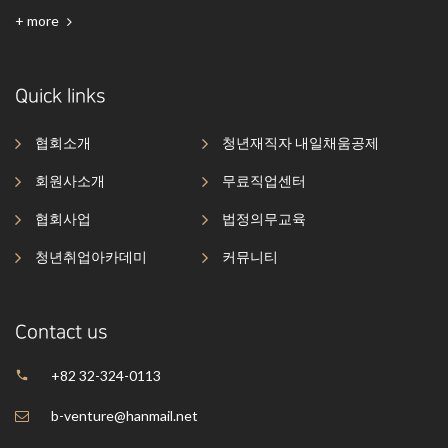
+ more
Quick links
협회소개
청년재직자 내일채움공제
회원사소개
무료직업센터
협회사업
법정의무교육
청년취업아카데미
커뮤니티
Contact us
+82 32-324-0113
b-venture@hanmail.net