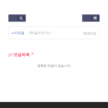
검색
목
이전글
(주)실리코너스
19.07.12
댓글목록
등록된 댓글이 없습니다.