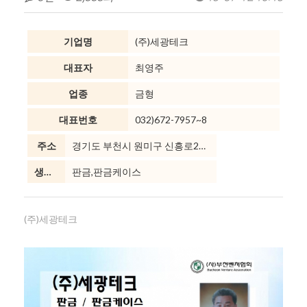
기업명
(주)세광테크
대표자
최영주
업종
금형
대표번호
032)672-7957~8
주소
경기도 부천시 원미구 신흥로292번길 18 [약대동 177-2]
생산품목
판금,판금케이스
(주)세광테크